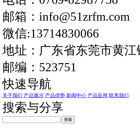
邮箱：info@51zrfm.com
微信:13714830066
地址：广东省东莞市黄江
邮编：523751
快速导航
关于我们
产品展示
产品优势
新闻中心
产品应用
联系我们
搜索与分享