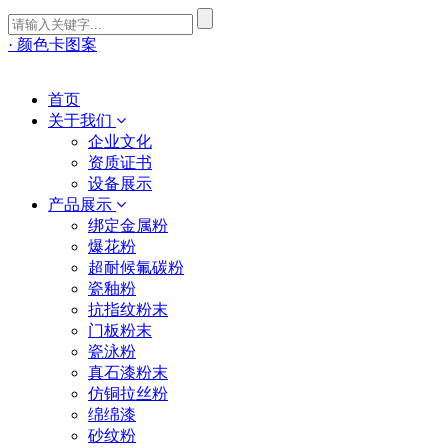
· 颜色卡图案
首页
关于我们
企业文化
资质证书
设备展示
产品展示
绑定金属粉
爆花粉
超耐候氟碳粉
瓷釉粉
抗指纹粉末
门板粉末
瓷泳粉
真石漆粉末
仿铜拉丝粉
绵绵漆
砂纹粉