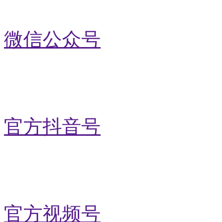
微信公众号
官方抖音号
官方视频号