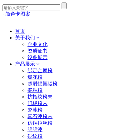
· 颜色卡图案
首页
关于我们
企业文化
资质证书
设备展示
产品展示
绑定金属粉
爆花粉
超耐候氟碳粉
瓷釉粉
抗指纹粉末
门板粉末
瓷泳粉
真石漆粉末
仿铜拉丝粉
绵绵漆
砂纹粉