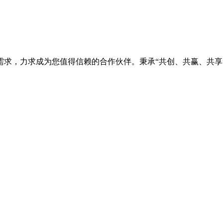
需求，力求成为您值得信赖的合作伙伴。秉承“共创、共赢、共享