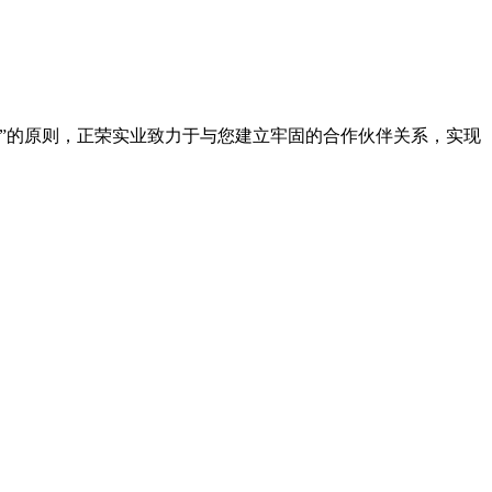
”的原则，正荣实业致力于与您建立牢固的合作伙伴关系，实现