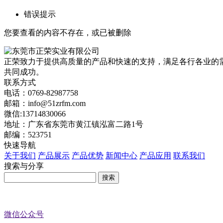
错误提示
您要查看的内容不存在，或已被删除
正荣致力于提供高质量的产品和快速的支持，满足各行各业的
共同成功。
联系方式
电话：0769-82987758
邮箱：info@51zrfm.com
微信:13714830066
地址：广东省东莞市黄江镇泓富二路1号
邮编：523751
快速导航
关于我们
产品展示
产品优势
新闻中心
产品应用
联系我们
搜索与分享
微信公众号