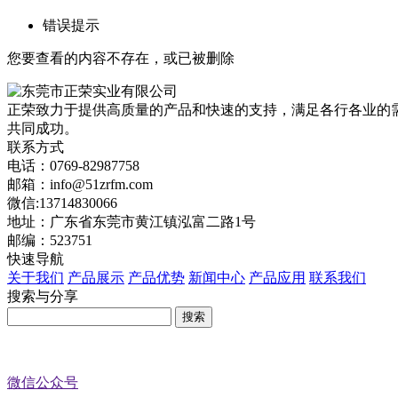
错误提示
您要查看的内容不存在，或已被删除
正荣致力于提供高质量的产品和快速的支持，满足各行各业的
共同成功。
联系方式
电话：0769-82987758
邮箱：info@51zrfm.com
微信:13714830066
地址：广东省东莞市黄江镇泓富二路1号
邮编：523751
快速导航
关于我们
产品展示
产品优势
新闻中心
产品应用
联系我们
搜索与分享
微信公众号